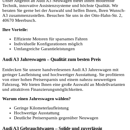
Unser Angebot an Audi A3 Neuwagen bietet Ihnen modernste
Technik, innovative Assistenzsysteme und höchste Qualität. Wir
beraten Sie gerne bei der Auswahl und helfen Ihnen, Ihren Wunsch-
A3 zusammenzustellen. Besuchen Sie uns in der Otto-Hahn-Str. 2,
40670 Meerbusch.
Ihre Vorteile:
Effiziente Motoren für sparsames Fahren
Individuelle Konfigurationen möglich
Umfangreiche Garantieleistungen
Audi A3 Jahreswagen – Qualität zum besten Preis
Entdecken Sie unsere handverlesenen Audi A3 Jahreswagen mit
geringer Laufleistung und hochwertiger Ausstattung. Sie profitieren
von einer hohen Preisersparnis und einem nahezu neuwertigen
Fahrzeug. Wir bieten Ihnen eine große Auswahl an Modellvarianten
und attraktiven Finanzierungsmöglichkeiten.
Warum einen Jahreswagen wählen?
Geringe Kilometerlaufleistung
Hochwertige Ausstattung
Deutliche Preisersparnis gegenüber Neuwagen
Audi A3 Gebrauchtwagen – Solide und zuverlässig