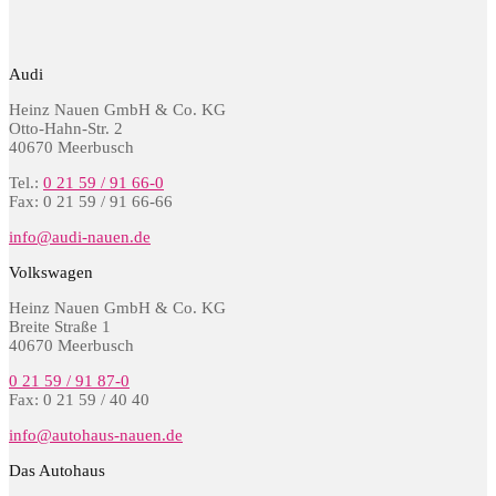
Audi
Heinz Nauen GmbH & Co. KG
Otto-Hahn-Str. 2
40670 Meerbusch
Tel.:
0 21 59 / 91 66-0
Fax: 0 21 59 / 91 66-66
info@audi-nauen.de
Volkswagen
Heinz Nauen GmbH & Co. KG
Breite Straße 1
40670 Meerbusch
0 21 59 / 91 87-0
Fax: 0 21 59 / 40 40
info@autohaus-nauen.de
Das Autohaus