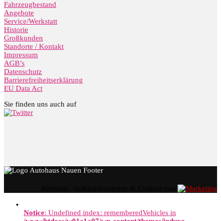
Fahrzeugbestand
Angebote
Service/Werkstatt
Historie
Großkunden
Standorte / Kontakt
Impressum
AGB’s
Datenschutz
Barrierefreiheitserklärung
EU Data Act
Sie finden uns auch auf
Webseite, Verkaufskonzepte & Content von
Notice
: Undefined index: rememberedVehicles in