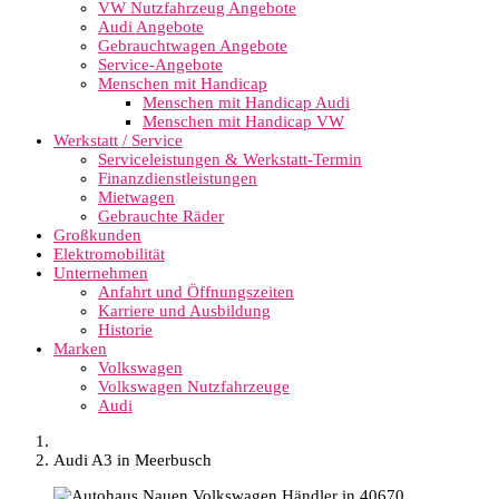
VW Nutzfahrzeug Angebote
Audi Angebote
Gebrauchtwagen Angebote
Service-Angebote
Menschen mit Handicap
Menschen mit Handicap Audi
Menschen mit Handicap VW
Werkstatt / Service
Serviceleistungen & Werkstatt-Termin
Finanzdienstleistungen
Mietwagen
Gebrauchte Räder
Großkunden
Elektromobilität
Unternehmen
Anfahrt und Öffnungszeiten
Karriere und Ausbildung
Historie
Marken
Volkswagen
Volkswagen Nutzfahrzeuge
Audi
Audi A3 in Meerbusch