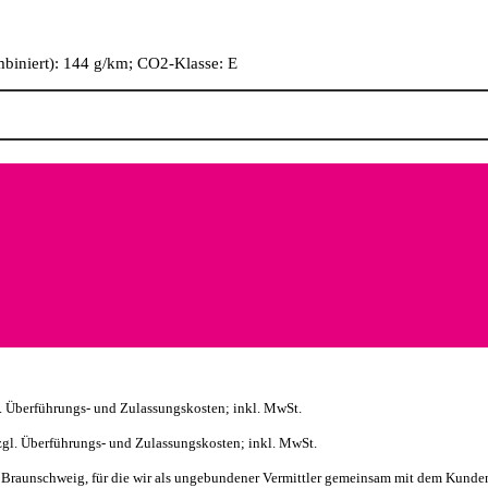
biniert): 144 g/km; CO2-Klasse: E
l. Überführungs- und Zulassungskosten; inkl. MwSt.
zgl. Überführungs- und Zulassungskosten; inkl. MwSt.
raunschweig, für die wir als ungebundener Vermittler gemeinsam mit dem Kunden d