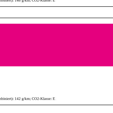
biniert): 148 g/km; CO2-Klasse: E
biniert): 142 g/km; CO2-Klasse: E