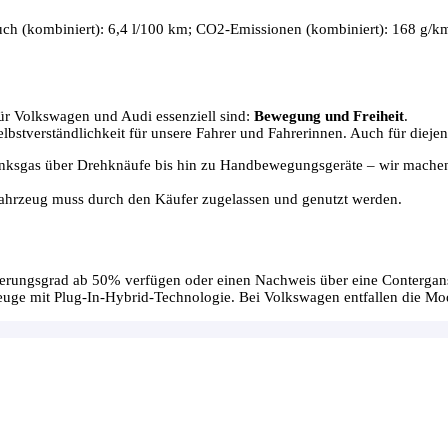
uch (kombiniert): 6,4 l/100 km; CO2-Emissionen (kombiniert): 168 g/k
für Volkswagen und Audi essenziell sind:
Bewegung und Freiheit
.
lbstverständlichkeit für unsere Fahrer und Fahrerinnen. Auch für diejen
Linksgas über Drehknäufe bis hin zu Handbewegungsgeräte – wir mach
Fahrzeug muss durch den Käufer zugelassen und genutzt werden.
derungsgrad ab 50% verfügen oder einen Nachweis über eine Conterga
uge mit Plug-In-Hybrid-Technologie. Bei Volkswagen entfallen die M