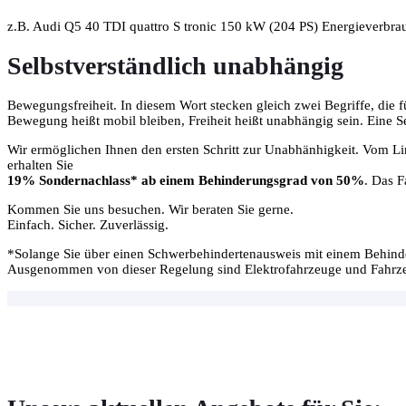
z.B. Audi Q5 40 TDI quattro S tronic 150 kW (204 PS) Energieverbra
Selbstverständlich unabhängig
Bewegungsfreiheit. In diesem Wort stecken gleich zwei Begriffe, die 
Bewegung heißt mobil bleiben, Freiheit heißt unabhängig sein. Eine Se
Wir ermöglichen Ihnen den ersten Schritt zur Unabhänhigkeit. Vom 
erhalten Sie
19% Sondernachlass* ab einem Behinderungsgrad von 50%
. Das 
Kommen Sie uns besuchen. Wir beraten Sie gerne.
Einfach. Sicher. Zuverlässig.
*Solange Sie über einen Schwerbehindertenausweis mit einem Behin
Ausgenommen von dieser Regelung sind Elektrofahrzeuge und Fahrze