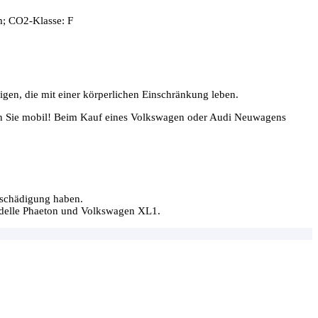
m; CO2-Klasse: F
igen, die mit einer körperlichen Einschränkung leben.
en Sie mobil! Beim Kauf eines Volkswagen oder Audi Neuwagens
nschädigung haben.
odelle Phaeton und Volkswagen XL1.