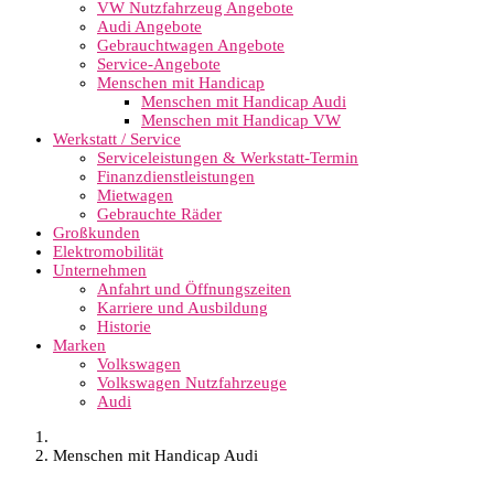
VW Nutzfahrzeug Angebote
Audi Angebote
Gebrauchtwagen Angebote
Service-Angebote
Menschen mit Handicap
Menschen mit Handicap Audi
Menschen mit Handicap VW
Werkstatt / Service
Serviceleistungen & Werkstatt-Termin
Finanzdienstleistungen
Mietwagen
Gebrauchte Räder
Großkunden
Elektromobilität
Unternehmen
Anfahrt und Öffnungszeiten
Karriere und Ausbildung
Historie
Marken
Volkswagen
Volkswagen Nutzfahrzeuge
Audi
Menschen mit Handicap Audi