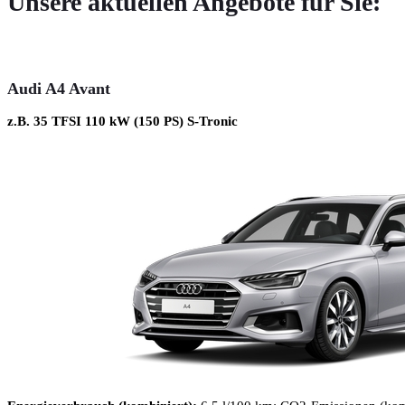
Unsere aktuellen Angebote für Sie:
Audi A4 Avant
z.B. 35 TFSI 110 kW (150 PS) S-Tronic