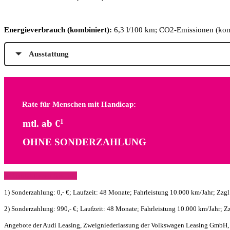
Energieverbrauch (kombiniert):
6,3 l/100 km; CO2-Emissionen (kom
Ausstattung
Rate für Menschen mit Handicap:
mtl. ab €
1
OHNE SONDERZAHLUNG
» Kontaktieren Sie uns
1) Sonderzahlung: 0,- €; Laufzeit: 48 Monate; Fahrleistung 10.000 km/Jahr; Zzg
2) Sonderzahlung: 990,- €; Laufzeit: 48 Monate; Fahrleistung 10.000 km/Jahr; Z
Angebote der Audi Leasing, Zweigniederlassung der Volkswagen Leasing GmbH, B