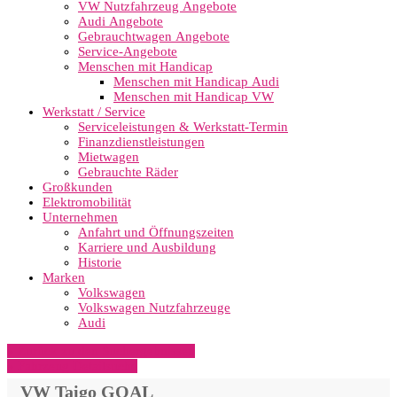
VW Nutzfahrzeug Angebote
Audi Angebote
Gebrauchtwagen Angebote
Service-Angebote
Menschen mit Handicap
Menschen mit Handicap Audi
Menschen mit Handicap VW
Werkstatt / Service
Serviceleistungen & Werkstatt-Termin
Finanzdienstleistungen
Mietwagen
Gebrauchte Räder
Großkunden
Elektromobilität
Unternehmen
Anfahrt und Öffnungszeiten
Karriere und Ausbildung
Historie
Marken
Volkswagen
Volkswagen Nutzfahrzeuge
Audi
» Zurück zu den Suchergebnissen
» Fahrzeug Detailsuche
VW Taigo GOAL