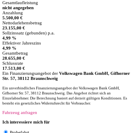
Gesamtlaufleistung
nicht angegeben
Anzahlung
5.500,00 €
Nettodarlehensbetrag
23.155,00 €
Sollzinssatz (gebunden) p.a.
4,99 %
Effektiver Jahreszins
4,99 %
Gesamtbetrag
28.655,00 €
Schlussrate
17.513,00 €
Ein Finanzierungsangebot der
Volkswagen Bank GmbH, Gifhorner
Str. 57, 38112 Braunschweig
Ein unverbindliches Finanzierungsangebot der Volkswagen Bank GmbH,
Gifhorner Str. 57, 38112 Braunschweig. Das Angebot richtet sich an
Einzelabnehmer. Die Berechnung basiert auf derzeit gültigen Konditionen. Es
besteht ein gesetzliches Widerrufsrecht für Verbraucher.
Fahrzeug anfragen
Ich interessiere mich für
Probefahrt