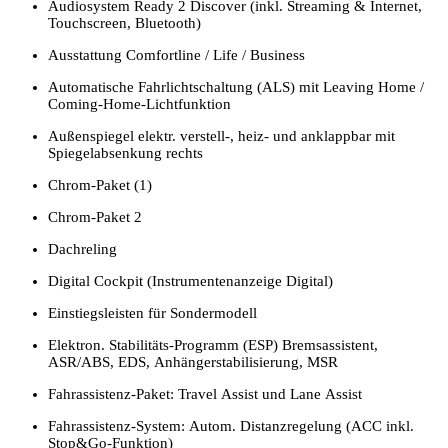
Audiosystem Ready 2 Discover (inkl. Streaming & Internet,
Touchscreen, Bluetooth)
Ausstattung Comfortline / Life / Business
Automatische Fahrlichtschaltung (ALS) mit Leaving Home /
Coming-Home-Lichtfunktion
Außenspiegel elektr. verstell-, heiz- und anklappbar mit
Spiegelabsenkung rechts
Chrom-Paket (1)
Chrom-Paket 2
Dachreling
Digital Cockpit (Instrumentenanzeige Digital)
Einstiegsleisten für Sondermodell
Elektron. Stabilitäts-Programm (ESP) Bremsassistent,
ASR/ABS, EDS, Anhängerstabilisierung, MSR
Fahrassistenz-Paket: Travel Assist und Lane Assist
Fahrassistenz-System: Autom. Distanzregelung (ACC inkl.
Stop&Go-Funktion)