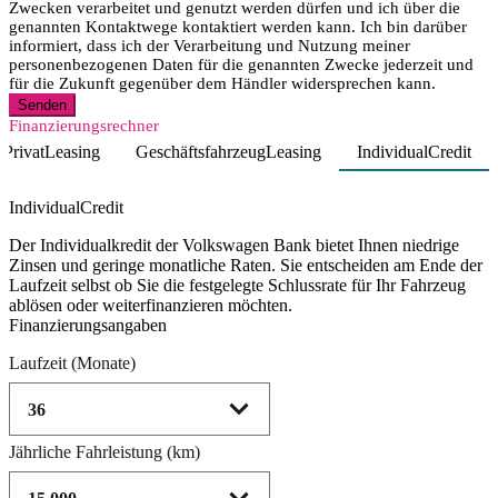
Zwecken verarbeitet und genutzt werden dürfen und ich über die
genannten Kontaktwege kontaktiert werden kann. Ich bin darüber
informiert, dass ich der Verarbeitung und Nutzung meiner
personenbezogenen Daten für die genannten Zwecke jederzeit und
für die Zukunft gegenüber dem Händler widersprechen kann.
Senden
Finanzierungsrechner
PrivatLeasing
GeschäftsfahrzeugLeasing
IndividualCredit
Product parameters changed
IndividualCredit
Der Individualkredit der Volkswagen Bank bietet Ihnen niedrige
Zinsen und geringe monatliche Raten. Sie entscheiden am Ende der
Laufzeit selbst ob Sie die festgelegte Schlussrate für Ihr Fahrzeug
ablösen oder weiterfinanzieren möchten.
Finanzierungsangaben
Laufzeit
(Monate)
Jährliche Fahrleistung
(km)