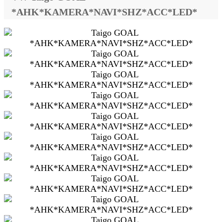
*AHK*KAMERA*NAVI*SHZ*ACC*LED*