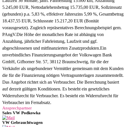
Laufzeit 36 Monate, jährl. Fahrleistung 15.000 km, Anzahlung
5.245,00 EUR, Nettodarlehensbetrag 15.735,00 EUR, Sollzinssatz
(gebunden) p.a. 5,83 %, effektiver Jahreszins 5,99 %, Gesamtbetrag
18.437,55 EUR, Schlussrate 15.217,20 EUR (Bonität
vorausgesetzt). Zugleich repräsentatives Berechnungsbeispiel gem.
PAngV.
Die Höhe der monatlichen Rate ist abhängig von
Anzahlung, jährlicher Fahrleistung, Laufzeit und ggf.
abgeschlossenen und mitfinanzierten Zusatzprodukten.
Ein
unverbindliches Finanzierungsangebot der Volkswagen Bank
GmbH, Gifhorner Str. 57, 38112 Braunschweig, für die der
Verkäufer als ungebundener Vermittler gemeinsam mit dem Kunden
die für die Finanzierung nötigen Vertragsunterlagen zusammenstellt.
Das Angebot richtet sich an Verbraucher. Die Berechnung basiert
auf derzeit gültigen Konditionen. Es besteht ein gesetzliches
Widerrufsrecht für Verbraucher. Es besteht ein Widerrufsrecht für
Verbraucher im Fernabsatz.
Ansprechpartner
Sales VW Podkowka
VW Gebrauchtwagen