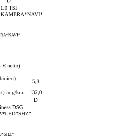
D
*NAVI*
 netto)
ert)
5,8
in g/km:
132,0
D
HZ*