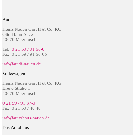
Audi
Heinz Nauen GmbH & Co. KG
Otto-Hahn-Str. 2
40670 Meerbusch
Tel.:
0 21 59 / 91 66-0
Fax: 0 21 59 / 91 66-66
info@audi-nauen.de
Volkswagen
Heinz Nauen GmbH & Co. KG
Breite Straße 1
40670 Meerbusch
0 21 59 / 91 87-0
Fax: 0 21 59 / 40 40
info@autohaus-nauen.de
Das Autohaus