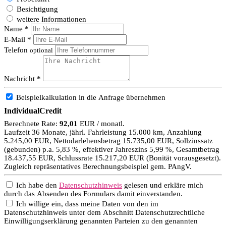
Besichtigung
weitere Informationen
Name *
E-Mail *
Telefon
optional
Nachricht *
Beispielkalkulation in die Anfrage übernehmen
IndividualCredit
Berechnete Rate:
92,01
EUR / monatl.
Laufzeit 36 Monate, jährl. Fahrleistung 15.000 km, Anzahlung
5.245,00 EUR, Nettodarlehensbetrag 15.735,00 EUR, Sollzinssatz
(gebunden) p.a. 5,83 %, effektiver Jahreszins 5,99 %, Gesamtbetrag
18.437,55 EUR, Schlussrate 15.217,20 EUR (Bonität vorausgesetzt).
Zugleich repräsentatives Berechnungsbeispiel gem. PAngV.
Ich habe den
Datenschutzhinweis
gelesen und erkläre mich
durch das Absenden des Formulars damit einverstanden.
Ich willige ein, dass meine Daten von den im
Datenschutzhinweis unter dem Abschnitt Datenschutzrechtliche
Einwilligungserklärung genannten Parteien zu den genannten