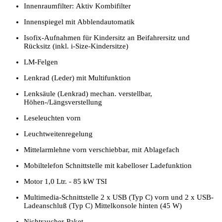
Innenraumfilter: Aktiv Kombifilter
Innenspiegel mit Abblendautomatik
Isofix-Aufnahmen für Kindersitz an Beifahrersitz und
Rücksitz (inkl. i-Size-Kindersitze)
LM-Felgen
Lenkrad (Leder) mit Multifunktion
Lenksäule (Lenkrad) mechan. verstellbar,
Höhen-/Längsverstellung
Leseleuchten vorn
Leuchtweitenregelung
Mittelarmlehne vorn verschiebbar, mit Ablagefach
Mobiltelefon Schnittstelle mit kabelloser Ladefunktion
Motor 1,0 Ltr. - 85 kW TSI
Multimedia-Schnittstelle 2 x USB (Typ C) vorn und 2 x USB-
Ladeanschluß (Typ C) Mittelkonsole hinten (45 W)
Nichtraucher-Paket