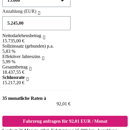
Anzahlung
(EUR)
Nettodarlehensbetrag
15.735,00 €
Sollzinssatz (gebunden) p.a.
5,83 %
Effektiver Jahreszins
5,99 %
Gesamtbetrag
18.437,55 €
Schlussrate
15.217,20 €
35 monatliche Raten à
92,01 €
Fahrzeug anfragen für 92,01 EUR / Monat