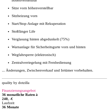
höhenverstellbar
Sitze vorn höhenverstellbar
Sitzheizung vorn
Start/Stop-Anlage mit Rekuperation
Stoßfänger Life
Verglasung hinten abgedunkelt (75%)
Warnanlage für Sicherheitsgurte vorn und hinten
Wegfahrsperre (elektronisch)
Zentralverriegelung mit Fernbedienung
... Änderungen, Zwischenverkauf und Irrtümer vorbehalten.
quality by dotzilla
Finanzierungsangebot
36 monatliche Raten à
240, -€
Laufzeit
36 Monate