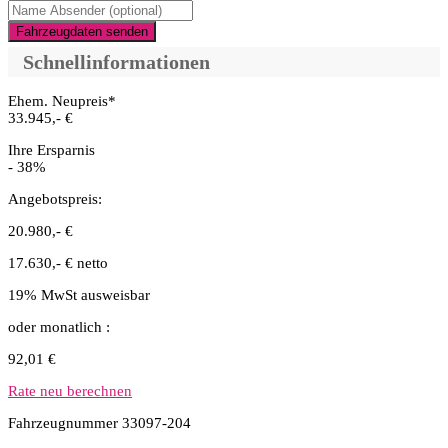
Fahrzeugdaten senden
Schnellinformationen
Ehem. Neupreis*
33.945,- €
Ihre Ersparnis
- 38%
Angebotspreis:
20.980,- €
17.630,- € netto
19% MwSt ausweisbar
oder monatlich :
92,01 €
Rate neu berechnen
Fahrzeugnummer 33097-204