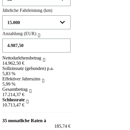
Jährliche Fahrleistung
(km)
Anzahlung
(EUR)
Nettodarlehensbetrag
14.962,50 €
Sollzinssatz (gebunden) p.a.
5,83 %
Effektiver Jahreszins
5,99 %
Gesamtbetrag
17.214,37 €
Schlussrate
10.713,47 €
35 monatliche Raten à
185,74 €