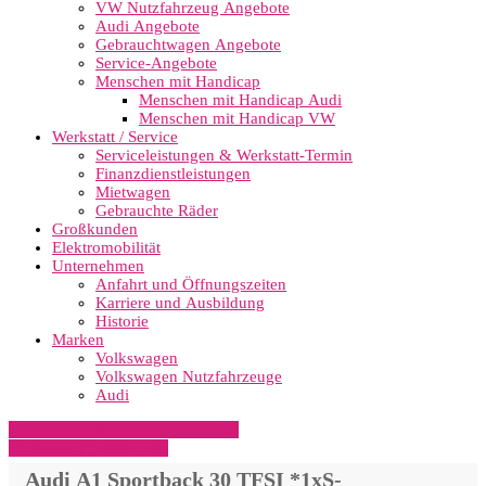
VW Nutzfahrzeug Angebote
Audi Angebote
Gebrauchtwagen Angebote
Service-Angebote
Menschen mit Handicap
Menschen mit Handicap Audi
Menschen mit Handicap VW
Werkstatt / Service
Serviceleistungen & Werkstatt-Termin
Finanzdienstleistungen
Mietwagen
Gebrauchte Räder
Großkunden
Elektromobilität
Unternehmen
Anfahrt und Öffnungszeiten
Karriere und Ausbildung
Historie
Marken
Volkswagen
Volkswagen Nutzfahrzeuge
Audi
» Zurück zu den Suchergebnissen
» Fahrzeug Detailsuche
Audi A1 Sportback 30 TFSI *1xS-