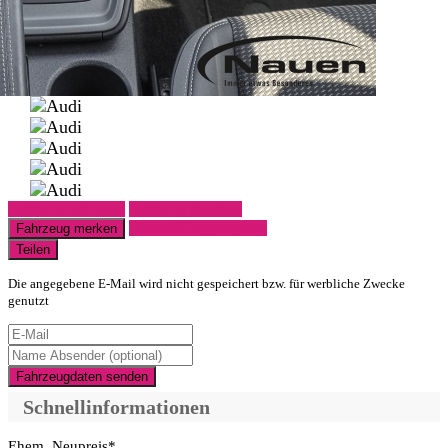
Fahrzeug anfragen
Fahrzeug drucken
Finanzierungsangebot
Fahrzeug merken
Teilen
Die angegebene E-Mail wird nicht gespeichert bzw. für werbliche Zwecke
genutzt
Fahrzeugdaten senden
Schnellinformationen
Ehem. Neupreis*