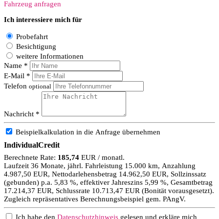
Fahrzeug anfragen
Ich interessiere mich für
Probefahrt
Besichtigung
weitere Informationen
Name *
E-Mail *
Telefon
optional
Nachricht *
Beispielkalkulation in die Anfrage übernehmen
IndividualCredit
Berechnete Rate:
185,74
EUR / monatl.
Laufzeit 36 Monate, jährl. Fahrleistung 15.000 km, Anzahlung
4.987,50 EUR, Nettodarlehensbetrag 14.962,50 EUR, Sollzinssatz
(gebunden) p.a. 5,83 %, effektiver Jahreszins 5,99 %, Gesamtbetrag
17.214,37 EUR, Schlussrate 10.713,47 EUR (Bonität vorausgesetzt).
Zugleich repräsentatives Berechnungsbeispiel gem. PAngV.
Ich habe den
Datenschutzhinweis
gelesen und erkläre mich