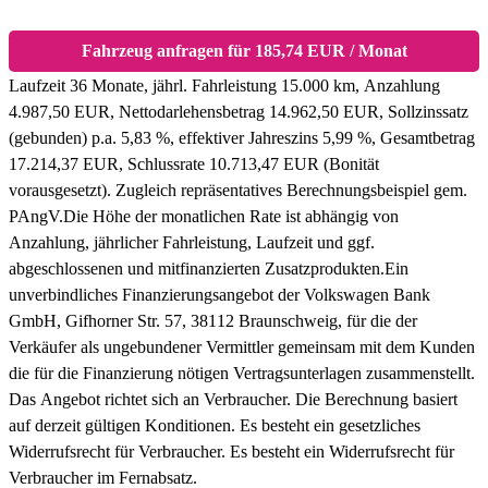
Fahrzeug anfragen für 185,74 EUR / Monat
Laufzeit 36 Monate, jährl. Fahrleistung 15.000 km, Anzahlung
4.987,50 EUR, Nettodarlehensbetrag 14.962,50 EUR, Sollzinssatz
(gebunden) p.a. 5,83 %, effektiver Jahreszins 5,99 %, Gesamtbetrag
17.214,37 EUR, Schlussrate 10.713,47 EUR (Bonität
vorausgesetzt). Zugleich repräsentatives Berechnungsbeispiel gem.
PAngV.
Die Höhe der monatlichen Rate ist abhängig von
Anzahlung, jährlicher Fahrleistung, Laufzeit und ggf.
abgeschlossenen und mitfinanzierten Zusatzprodukten.
Ein
unverbindliches Finanzierungsangebot der Volkswagen Bank
GmbH, Gifhorner Str. 57, 38112 Braunschweig, für die der
Verkäufer als ungebundener Vermittler gemeinsam mit dem Kunden
die für die Finanzierung nötigen Vertragsunterlagen zusammenstellt.
Das Angebot richtet sich an Verbraucher. Die Berechnung basiert
auf derzeit gültigen Konditionen. Es besteht ein gesetzliches
Widerrufsrecht für Verbraucher. Es besteht ein Widerrufsrecht für
Verbraucher im Fernabsatz.