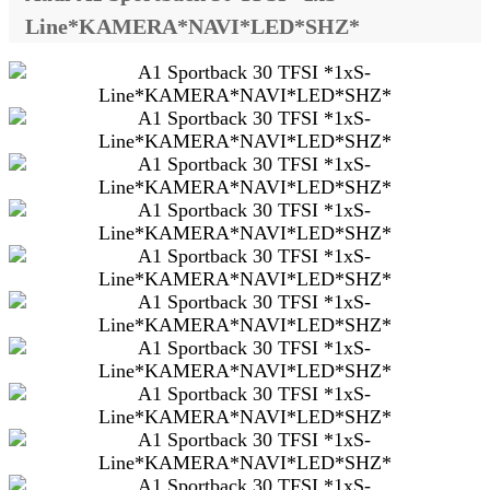
Line*KAMERA*NAVI*LED*SHZ*