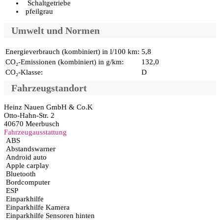
Schaltgetriebe
pfeilgrau
Umwelt und Normen
Energieverbrauch (kombiniert) in l/100 km:
5,8
CO₂-Emissionen (kombiniert) in g/km:
132,0
CO₂-Klasse:
D
Fahrzeugstandort
Heinz Nauen GmbH & Co.K
Otto-Hahn-Str. 2
40670 Meerbusch
Fahrzeugausstattung
ABS
Abstandswarner
Android auto
Apple carplay
Bluetooth
Bordcomputer
ESP
Einparkhilfe
Einparkhilfe Kamera
Einparkhilfe Sensoren hinten