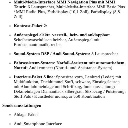
Multi-Media-Interface MMI Navigation Plus mit MMI
Touch:
6 Lautsprecher, Multi-Media-Interface MMI Basic Plus
/ MMI Radio Plus, Farbdisplay (10,1 Zoll), Farbdisplay (8,8
Zoll)
Kontrast-Paket 2:
Außenspiegel elektr. verstell-, heiz- und anklappbar:
Scheibenwaschdüsen heizbar, Außenspiegel mit
Bordsteinautomatik, rechts
Sound-System DSP / Audi Sound-System:
8 Lautsprecher
Fahrassistenz-System: Notfall-Assistent mit automatischem
Notruf:
Audi connect (Notruf- und Assistance-System)
Interieur-Paket S line:
Sportsitze vorn, Lenkrad (Leder) mit
Multifunktion, Dachhimmel Stoff, schwarz, Einstiegsleisten
mit Aluminiumeinlage und Schriftzug, Innenausstattung:
Dekoreinlagen Diamantlack silbergrau, Sitzbezug / Polsterung:
Stoff Puls / Kunstleder mono.pur 550 Kombination
Sonderausstattungen
Ablage-Paket
Audi Smartphone Interface