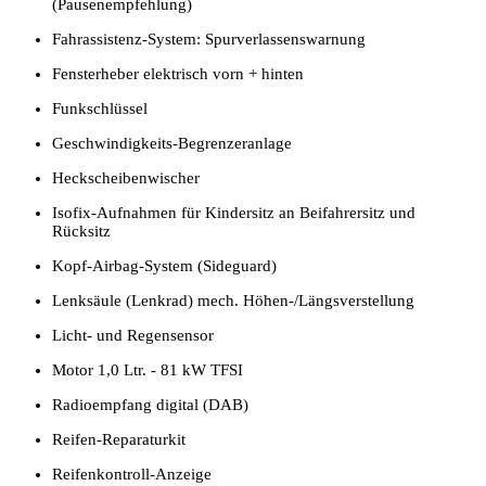
(Pausenempfehlung)
Fahrassistenz-System: Spurverlassenswarnung
Fensterheber elektrisch vorn + hinten
Funkschlüssel
Geschwindigkeits-Begrenzeranlage
Heckscheibenwischer
Isofix-Aufnahmen für Kindersitz an Beifahrersitz und
Rücksitz
Kopf-Airbag-System (Sideguard)
Lenksäule (Lenkrad) mech. Höhen-/Längsverstellung
Licht- und Regensensor
Motor 1,0 Ltr. - 81 kW TFSI
Radioempfang digital (DAB)
Reifen-Reparaturkit
Reifenkontroll-Anzeige