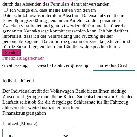
durch das Absenden des Formulars damit einverstanden.
Ich willige ein, dass meine Daten von den im
Datenschutzhinweis unter dem Abschnitt Datenschutzrechtliche
Einwilligungserklärung genannten Parteien zu den genannten
Zwecken verarbeitet und genutzt werden dürfen und ich über die
genannten Kontaktwege kontaktiert werden kann. Ich bin darüber
informiert, dass ich der Verarbeitung und Nutzung meiner
personenbezogenen Daten für die genannten Zwecke jederzeit und
für die Zukunft gegenüber dem Händler widersprechen kann.
Senden
Finanzierungsrechner
PrivatLeasing
GeschäftsfahrzeugLeasing
IndividualCredit
Product parameters changed
IndividualCredit
Der Individualkredit der Volkswagen Bank bietet Ihnen niedrige
Zinsen und geringe monatliche Raten. Sie entscheiden am Ende der
Laufzeit selbst ob Sie die festgelegte Schlussrate für Ihr Fahrzeug
ablösen oder weiterfinanzieren möchten.
Finanzierungsangaben
Laufzeit
(Monate)