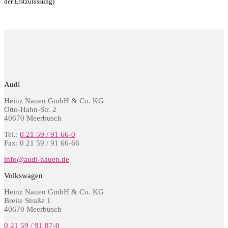
der Erstzulassung)
Audi
Heinz Nauen GmbH & Co. KG
Otto-Hahn-Str. 2
40670 Meerbusch
Tel.:
0 21 59 / 91 66-0
Fax: 0 21 59 / 91 66-66
info@audi-nauen.de
Volkswagen
Heinz Nauen GmbH & Co. KG
Breite Straße 1
40670 Meerbusch
0 21 59 / 91 87-0