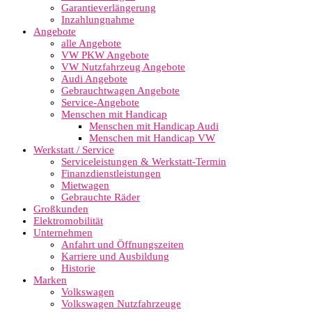
Garantieverlängerung
Inzahlungnahme
Angebote
alle Angebote
VW PKW Angebote
VW Nutzfahrzeug Angebote
Audi Angebote
Gebrauchtwagen Angebote
Service-Angebote
Menschen mit Handicap
Menschen mit Handicap Audi
Menschen mit Handicap VW
Werkstatt / Service
Serviceleistungen & Werkstatt-Termin
Finanzdienstleistungen
Mietwagen
Gebrauchte Räder
Großkunden
Elektromobilität
Unternehmen
Anfahrt und Öffnungszeiten
Karriere und Ausbildung
Historie
Marken
Volkswagen
Volkswagen Nutzfahrzeuge