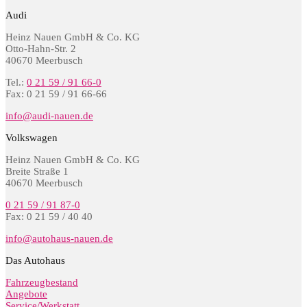
Audi
Heinz Nauen GmbH & Co. KG
Otto-Hahn-Str. 2
40670 Meerbusch
Tel.:
0 21 59 / 91 66-0
Fax: 0 21 59 / 91 66-66
info@audi-nauen.de
Volkswagen
Heinz Nauen GmbH & Co. KG
Breite Straße 1
40670 Meerbusch
0 21 59 / 91 87-0
Fax: 0 21 59 / 40 40
info@autohaus-nauen.de
Das Autohaus
Fahrzeugbestand
Angebote
Service/Werkstatt