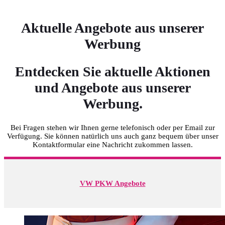
Aktuelle Angebote aus unserer
Werbung
Entdecken Sie aktuelle Aktionen
und Angebote aus unserer
Werbung.
Bei Fragen stehen wir Ihnen gerne telefonisch oder per Email zur
Verfügung. Sie können natürlich uns auch ganz bequem über unser
Kontaktformular eine Nachricht zukommen lassen.
VW PKW Angebote