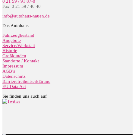
0 21 59 / 91 87-0
Fax: 0 21 59 / 40 40
info@autohaus-nauen.de
Das Autohaus
Fahrzeugbestand
Angebote
Service/Werkstatt
Historie
Großkunden
Standorte / Kontakt
Impressum
AGB’s
Datenschutz
Barrierefreiheitserklärung
EU Data Act
Sie finden uns auch auf