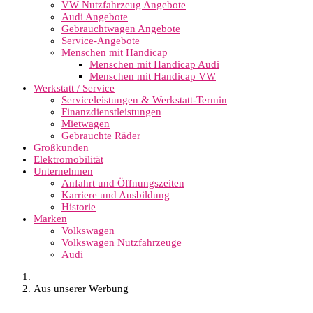
VW Nutzfahrzeug Angebote
Audi Angebote
Gebrauchtwagen Angebote
Service-Angebote
Menschen mit Handicap
Menschen mit Handicap Audi
Menschen mit Handicap VW
Werkstatt / Service
Serviceleistungen & Werkstatt-Termin
Finanzdienstleistungen
Mietwagen
Gebrauchte Räder
Großkunden
Elektromobilität
Unternehmen
Anfahrt und Öffnungszeiten
Karriere und Ausbildung
Historie
Marken
Volkswagen
Volkswagen Nutzfahrzeuge
Audi
Aus unserer Werbung