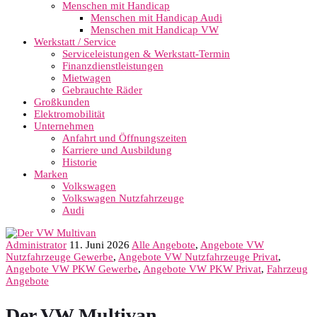
Menschen mit Handicap
Menschen mit Handicap Audi
Menschen mit Handicap VW
Werkstatt / Service
Serviceleistungen & Werkstatt-Termin
Finanzdienstleistungen
Mietwagen
Gebrauchte Räder
Großkunden
Elektromobilität
Unternehmen
Anfahrt und Öffnungszeiten
Karriere und Ausbildung
Historie
Marken
Volkswagen
Volkswagen Nutzfahrzeuge
Audi
Administrator
11. Juni 2026
Alle Angebote
,
Angebote VW
Nutzfahrzeuge Gewerbe
,
Angebote VW Nutzfahrzeuge Privat
,
Angebote VW PKW Gewerbe
,
Angebote VW PKW Privat
,
Fahrzeug
Angebote
Der VW Multivan