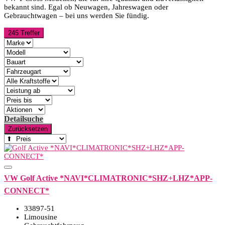
bekannt sind. Egal ob Neuwagen, Jahreswagen oder
Gebrauchtwagen – bei uns werden Sie fündig.
245 Treffer
Detailsuche
Zurücksetzen
VW Golf Active *NAVI*CLIMATRONIC*SHZ+LHZ*APP-
CONNECT*
33897-51
Limousine