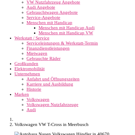
VW Nutzfahrzeug Angebote
Audi Angebote
Gebrauchtwagen Angebote
Service-Angebote
Menschen mit Handicap
Menschen mit Handicap Audi
Menschen mit Handicap VW
Werkstatt / Service
Serviceleistungen & Werkstatt-Termin
Finanzdienstleistungen
Mietwagen
Gebrauchte Räder
Großkunden
Elektromobilität
Unternehmen
Anfahrt und Öffnungszeiten
Karriere und Ausbildung
Historie
Marken
Volkswagen
Volkswagen Nutzfahrzeuge
Audi
Volkswagen VW T-Cross in Meerbusch