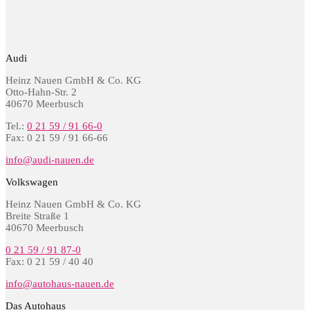
Audi
Heinz Nauen GmbH & Co. KG
Otto-Hahn-Str. 2
40670 Meerbusch
Tel.:
0 21 59 / 91 66-0
Fax: 0 21 59 / 91 66-66
info@audi-nauen.de
Volkswagen
Heinz Nauen GmbH & Co. KG
Breite Straße 1
40670 Meerbusch
0 21 59 / 91 87-0
Fax: 0 21 59 / 40 40
info@autohaus-nauen.de
Das Autohaus