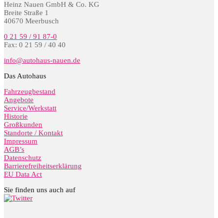
Heinz Nauen GmbH & Co. KG
Breite Straße 1
40670 Meerbusch
0 21 59 / 91 87-0
Fax: 0 21 59 / 40 40
info@autohaus-nauen.de
Das Autohaus
Fahrzeugbestand
Angebote
Service/Werkstatt
Historie
Großkunden
Standorte / Kontakt
Impressum
AGB’s
Datenschutz
Barrierefreiheitserklärung
EU Data Act
Sie finden uns auch auf