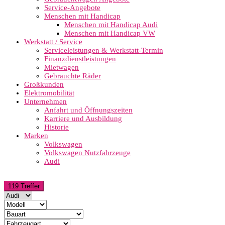
Service-Angebote
Menschen mit Handicap
Menschen mit Handicap Audi
Menschen mit Handicap VW
Werkstatt / Service
Serviceleistungen & Werkstatt-Termin
Finanzdienstleistungen
Mietwagen
Gebrauchte Räder
Großkunden
Elektromobilität
Unternehmen
Anfahrt und Öffnungszeiten
Karriere und Ausbildung
Historie
Marken
Volkswagen
Volkswagen Nutzfahrzeuge
Audi
119 Treffer