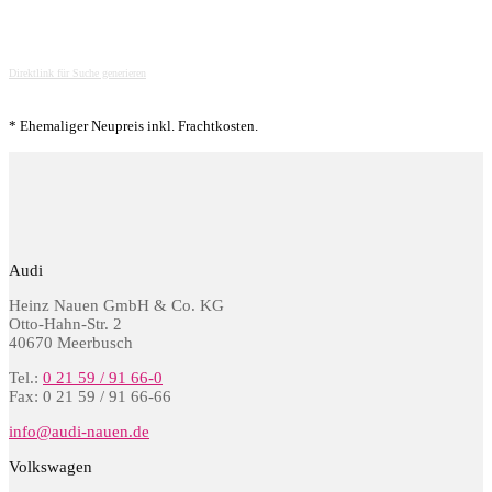
Direktlink für Suche generieren
* Ehemaliger Neupreis inkl. Frachtkosten.
Audi
Heinz Nauen GmbH & Co. KG
Otto-Hahn-Str. 2
40670 Meerbusch
Tel.:
0 21 59 / 91 66-0
Fax: 0 21 59 / 91 66-66
info@audi-nauen.de
Volkswagen