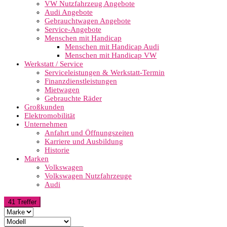
VW Nutzfahrzeug Angebote
Audi Angebote
Gebrauchtwagen Angebote
Service-Angebote
Menschen mit Handicap
Menschen mit Handicap Audi
Menschen mit Handicap VW
Werkstatt / Service
Serviceleistungen & Werkstatt-Termin
Finanzdienstleistungen
Mietwagen
Gebrauchte Räder
Großkunden
Elektromobilität
Unternehmen
Anfahrt und Öffnungszeiten
Karriere und Ausbildung
Historie
Marken
Volkswagen
Volkswagen Nutzfahrzeuge
Audi
41 Treffer