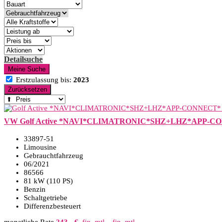
Detailsuche
Meine Suche
Erstzulassung bis:
2023
Zurücksetzen
VW Golf Active *NAVI*CLIMATRONIC*SHZ+LHZ*APP-C
33897-51
Limousine
Gebrauchtfahrzeug
06/2021
86566
81 kW (110 PS)
Benzin
Schaltgetriebe
Differenzbesteuert