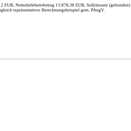
12 EUR, Nettodarlehensbetrag 13.878,38 EUR, Sollzinssatz (gebunden) p
ugleich repräsentatives Berechnungsbeispiel gem. PAngV.