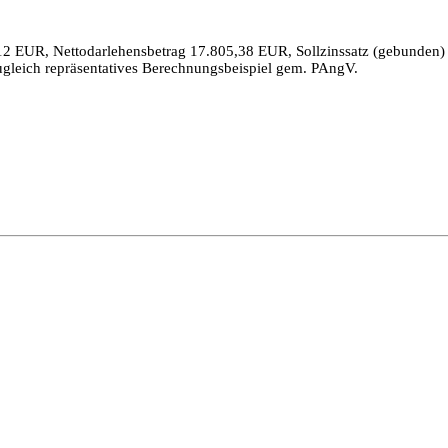
12 EUR, Nettodarlehensbetrag 17.805,38 EUR, Sollzinssatz (gebunden) p
ugleich repräsentatives Berechnungsbeispiel gem. PAngV.