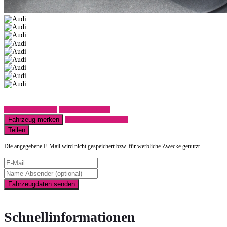
Fahrzeug anfragen
Fahrzeug drucken
Fahrzeug merken
Finanzierungsangebot
Teilen
Die angegebene E-Mail wird nicht gespeichert bzw. für werbliche Zwecke genutzt
Fahrzeugdaten senden
Schnellinformationen