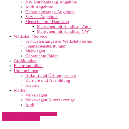
VW Nutzfahrzeug Angebote
Audi Angebote
Gebrauchtwagen Angebote
Service-Angebote
Menschen mit Handicap
Menschen mit Handicap Audi
Menschen mit Handicap VW
Werkstatt / Service
Serviceleistungen & Werkstatt-Termin
Finanzdienstleistungen
Mietwagen
Gebrauchte Räder
Großkunden
Elektromobilität
Unternehmen
Anfahrt und Öffnungszeiten
Karriere und Ausbildung
Historie
Marken
Volkswagen
Volkswagen Nutzfahrzeuge
Audi
» Zurück zu den Suchergebnissen
» Fahrzeug Detailsuche