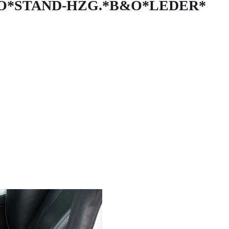
PANO*STAND-HZG.*B&O*LEDER*