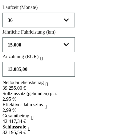
Laufzeit
(Monate)
Jährliche Fahrleistung
(km)
Anzahlung
(EUR)
Nettodarlehensbetrag
39.255,00 €
Sollzinssatz (gebunden) p.a.
2,95 %
Effektiver Jahreszins
2,99 %
Gesamtbetrag
42.417,34 €
Schlussrate
32.195,59 €