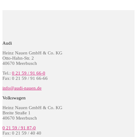
Audi
Heinz Nauen GmbH & Co. KG
Otto-Hahn-Str. 2
40670 Meerbusch
Tel.:
0 21 59 / 91 66-0
Fax: 0 21 59 / 91 66-66
info@audi-nauen.de
Volkswagen
Heinz Nauen GmbH & Co. KG
Breite Straße 1
40670 Meerbusch
0 21 59 / 91 87-0
Fax: 0 21 59 / 40 40