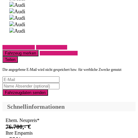
Fahrzeug anfragen
Fahrzeug drucken
Fahrzeug merken
Finanzierungsangebot
Teilen
Die angegebene E-Mail wird nicht gespeichert bzw. für werbliche Zwecke genutzt
Fahrzeugdaten senden
Schnellinformationen
Ehem. Neupreis*
76.700,- €
Ihre Ersparnis