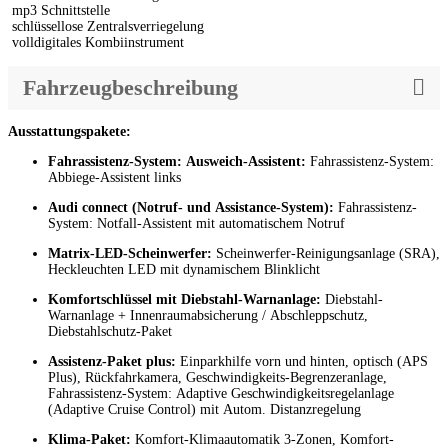
mp3 Schnittstelle
schlüssellose Zentralsverriegelung
volldigitales Kombiinstrument
Fahrzeugbeschreibung
Ausstattungspakete:
Fahrassistenz-System: Ausweich-Assistent:
Fahrassistenz-System:
Abbiege-Assistent links
Audi connect (Notruf- und Assistance-System):
Fahrassistenz-
System: Notfall-Assistent mit automatischem Notruf
Matrix-LED-Scheinwerfer:
Scheinwerfer-Reinigungsanlage (SRA),
Heckleuchten LED mit dynamischem Blinklicht
Komfortschlüssel mit Diebstahl-Warnanlage:
Diebstahl-
Warnanlage + Innenraumabsicherung / Abschleppschutz,
Diebstahlschutz-Paket
Assistenz-Paket plus:
Einparkhilfe vorn und hinten, optisch (APS
Plus), Rückfahrkamera, Geschwindigkeits-Begrenzeranlage,
Fahrassistenz-System: Adaptive Geschwindigkeitsregelanlage
(Adaptive Cruise Control) mit Autom. Distanzregelung
Klima-Paket:
Komfort-Klimaautomatik 3-Zonen, Komfort-