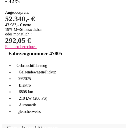
- 32%
Angebotspreis:
52.340,- €
43.983,- € netto
19% MwSt ausweisbar
oder monatlich :
292,05 €
Rate neu berechnen
Fahrzeugnummer 47805
Gebrauchtfahrzeug
Gelaendewagen/Pickup
09/2025
Elektro
6808 km
210 kW (286 PS)
Automatik
gletscherweiss