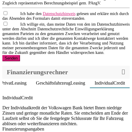
Zugleich repräsentatives Berechnungsbeispiel gem. PAngV.
Ich habe den
Datenschutzhinweis
gelesen und erkläre mich durch
das Absenden des Formulars damit einverstanden.
Ich willige ein, dass meine Daten von den im Datenschutzhinweis
unter dem Abschnitt Datenschutzrechtliche Einwilligungserklärung
genannten Parteien zu den genannten Zwecken verarbeitet und genutzt
werden dürfen und ich über die genannten Kontaktwege kontaktiert werden
kann. Ich bin darüber informiert, dass ich der Verarbeitung und Nutzung
meiner personenbezogenen Daten für die genannten Zwecke jederzeit und
für die Zukunft gegenüber dem Händler widersprechen kann.
Senden
Finanzierungsrechner
PrivatLeasing
GeschäftsfahrzeugLeasing
IndividualCredit
Product parameters changed
IndividualCredit
Der Individualkredit der Volkswagen Bank bietet Ihnen niedrige
Zinsen und geringe monatliche Raten. Sie entscheiden am Ende der
Laufzeit selbst ob Sie die festgelegte Schlussrate für Ihr Fahrzeug
ablösen oder weiterfinanzieren möchten.
Finanzierungsangaben