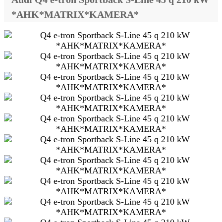
*AHK*MATRIX*KAMERA*