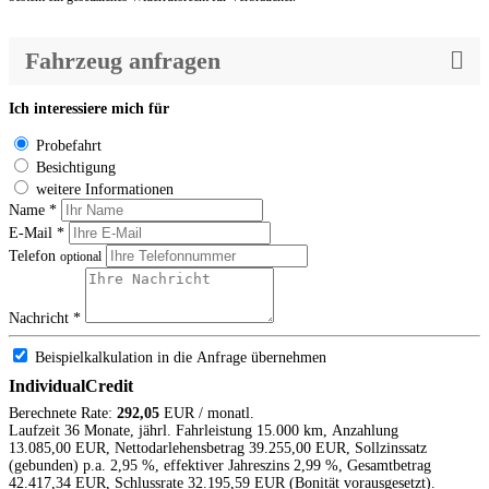
Fahrzeug anfragen
Ich interessiere mich für
Probefahrt
Besichtigung
weitere Informationen
Name *
E-Mail *
Telefon
optional
Nachricht *
Beispielkalkulation in die Anfrage übernehmen
IndividualCredit
Berechnete Rate:
292,05
EUR / monatl.
Laufzeit 36 Monate, jährl. Fahrleistung 15.000 km, Anzahlung
13.085,00 EUR, Nettodarlehensbetrag 39.255,00 EUR, Sollzinssatz
(gebunden) p.a. 2,95 %, effektiver Jahreszins 2,99 %, Gesamtbetrag
42.417,34 EUR, Schlussrate 32.195,59 EUR (Bonität vorausgesetzt).