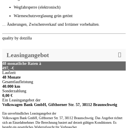
Wegfahrsperre (elektronisch)
Wärmeschutzverglasung grün getönt
... Änderungen, Zwischenverkauf und Irrtümer vorbehalten.
quality by dotzilla
Leasingangebot
48 monatliche Raten à
497, -€
Laufzeit
48 Monate
Gesamtlaufleistung
40.000 km
Sonderzahlung
0,00 €
Ein Leasingangebot der
Volkswagen Bank GmbH, Gifthorner Str. 57, 38112 Braunschweig
Ein unverbindliches Leasingangebot der
Volkswagen Bank GmbH, Gifthorner Str. 57, 38112 Braunschweig. Das Angebot richtet
sich an Einzelabnehmer. Die Berechnung basiert auf derzeit gültigen Konditionen. Es
besteht ein gesetzliches Widerrufsrecht für Verbraucher.