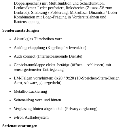
Doppelspeichen) mit Multifunktion und Schaltfunktion,
Lenkradkranz Leder perforiert, links/rechts (Zusatz-AV zum
Lenkrad), Sitzbezug / Polsterung: Mikrofaser Dinamica / Leder
Kombination mit Logo-Prägung in Vordersitzlehnen und
Rautensteppung
Sonderausstattungen
Akustikglas Türscheiben vorn
Anhängerkupplung (Kugelkopf schwenkbar)
Audi connect (Internetbasierende Dienste)
Gepäckraumklappe elektr. betätigt (öffnen + schliessen) mit
sensorgesteuerter Entriegelung
LM-Felgen vorn/hinten: 8x20 / 9x20 (10-Speichen-Stern-Design
Aero, schwarz, glanzgedreht)
Metallic-Lackierung
Seitenairbag vorn und hinten
Verglasung hinten abgedunkelt (Privacyverglasung)
e-tron Aufladesystem
Serienausstattungen