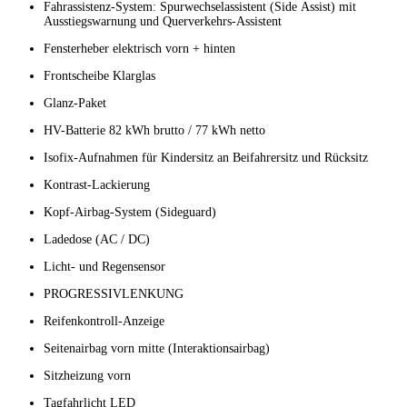
Fahrassistenz-System: Spurwechselassistent (Side Assist) mit
Ausstiegswarnung und Querverkehrs-Assistent
Fensterheber elektrisch vorn + hinten
Frontscheibe Klarglas
Glanz-Paket
HV-Batterie 82 kWh brutto / 77 kWh netto
Isofix-Aufnahmen für Kindersitz an Beifahrersitz und Rücksitz
Kontrast-Lackierung
Kopf-Airbag-System (Sideguard)
Ladedose (AC / DC)
Licht- und Regensensor
PROGRESSIVLENKUNG
Reifenkontroll-Anzeige
Seitenairbag vorn mitte (Interaktionsairbag)
Sitzheizung vorn
Tagfahrlicht LED