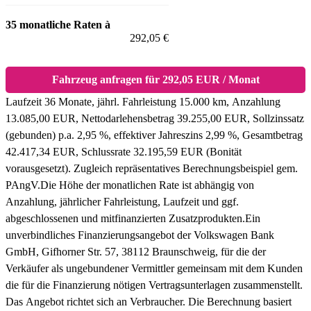
35 monatliche Raten à
292,05 €
Fahrzeug anfragen für 292,05 EUR / Monat
Laufzeit 36 Monate, jährl. Fahrleistung 15.000 km, Anzahlung
13.085,00 EUR, Nettodarlehensbetrag 39.255,00 EUR, Sollzinssatz
(gebunden) p.a. 2,95 %, effektiver Jahreszins 2,99 %, Gesamtbetrag
42.417,34 EUR, Schlussrate 32.195,59 EUR (Bonität
vorausgesetzt). Zugleich repräsentatives Berechnungsbeispiel gem.
PAngV.
Die Höhe der monatlichen Rate ist abhängig von
Anzahlung, jährlicher Fahrleistung, Laufzeit und ggf.
abgeschlossenen und mitfinanzierten Zusatzprodukten.
Ein
unverbindliches Finanzierungsangebot der Volkswagen Bank
GmbH, Gifhorner Str. 57, 38112 Braunschweig, für die der
Verkäufer als ungebundener Vermittler gemeinsam mit dem Kunden
die für die Finanzierung nötigen Vertragsunterlagen zusammenstellt.
Das Angebot richtet sich an Verbraucher. Die Berechnung basiert