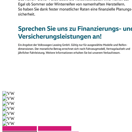
Fahrzeug anfragen
Fahrzeug drucken