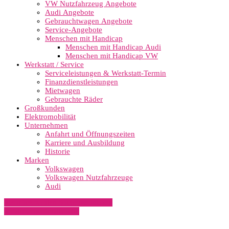
VW Nutzfahrzeug Angebote
Audi Angebote
Gebrauchtwagen Angebote
Service-Angebote
Menschen mit Handicap
Menschen mit Handicap Audi
Menschen mit Handicap VW
Werkstatt / Service
Serviceleistungen & Werkstatt-Termin
Finanzdienstleistungen
Mietwagen
Gebrauchte Räder
Großkunden
Elektromobilität
Unternehmen
Anfahrt und Öffnungszeiten
Karriere und Ausbildung
Historie
Marken
Volkswagen
Volkswagen Nutzfahrzeuge
Audi
» Zurück zu den Suchergebnissen
» Fahrzeug Detailsuche