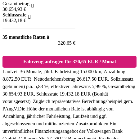
Gesamtbetrag
30.654,93 €
Schlussrate
19.432,18 €
35 monatliche Raten à
320,65 €
Fahrzeug anfragen für 320,65 EUR / Monat
Laufzeit 36 Monate, jährl. Fahrleistung 15.000 km, Anzahlung
8.872,50 EUR, Nettodarlehensbetrag 26.617,50 EUR, Sollzinssatz
(gebunden) p.a. 5,83 %, effektiver Jahreszins 5,99 %, Gesamtbetrag
30.654,93 EUR, Schlussrate 19.432,18 EUR (Bonität
vorausgesetzt). Zugleich repräsentatives Berechnungsbeispiel gem.
PAngV.
Die Höhe der monatlichen Rate ist abhängig von
Anzahlung, jährlicher Fahrleistung, Laufzeit und ggf.
abgeschlossenen und mitfinanzierten Zusatzprodukten.
Ein
unverbindliches Finanzierungsangebot der Volkswagen Bank
GmbH, Gifhorner Str. 57, 38112 Braunschweig, für die der