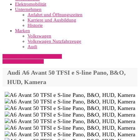
Elektromobilität
Unternehmen
Anfahrt und Öffnungszeiten
Karriere und Ausbildung
Historie
Marken
Volkswagen
Volkswagen Nutzfahrzeuge
Audi
» Zurück zu den Suchergebnissen
» Fahrzeug Detailsuche
Audi A6 Avant 50 TFSI e S-line Pano, B&O,
HUD, Kamera