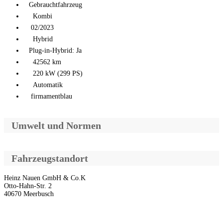
Gebrauchtfahrzeug
Kombi
02/2023
Hybrid
Plug-in-Hybrid: Ja
42562 km
220 kW (299 PS)
Automatik
firmamentblau
Umwelt und Normen
Fahrzeugstandort
Heinz Nauen GmbH & Co.K
Otto-Hahn-Str. 2
40670 Meerbusch