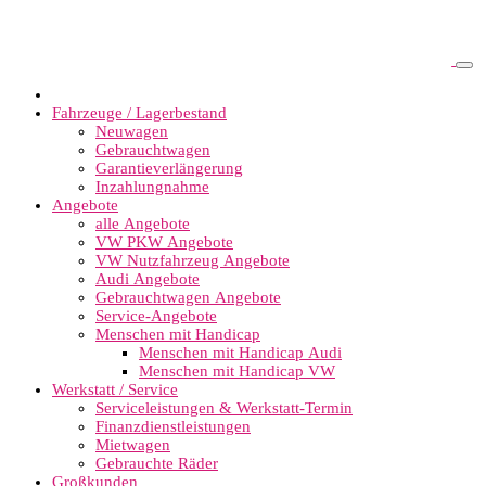
Fahrzeuge / Lagerbestand
Neuwagen
Gebrauchtwagen
Garantieverlängerung
Inzahlungnahme
Angebote
alle Angebote
VW PKW Angebote
VW Nutzfahrzeug Angebote
Audi Angebote
Gebrauchtwagen Angebote
Service-Angebote
Menschen mit Handicap
Menschen mit Handicap Audi
Menschen mit Handicap VW
Werkstatt / Service
Serviceleistungen & Werkstatt-Termin
Finanzdienstleistungen
Mietwagen
Gebrauchte Räder
Großkunden