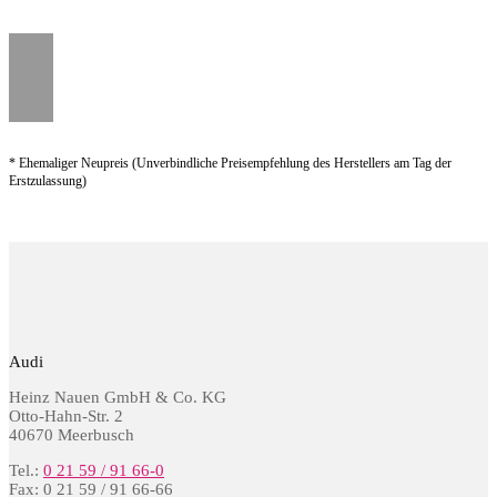
* Ehemaliger Neupreis (Unverbindliche Preisempfehlung des Herstellers am Tag der
Erstzulassung)
Audi
Heinz Nauen GmbH & Co. KG
Otto-Hahn-Str. 2
40670 Meerbusch
Tel.:
0 21 59 / 91 66-0
Fax: 0 21 59 / 91 66-66