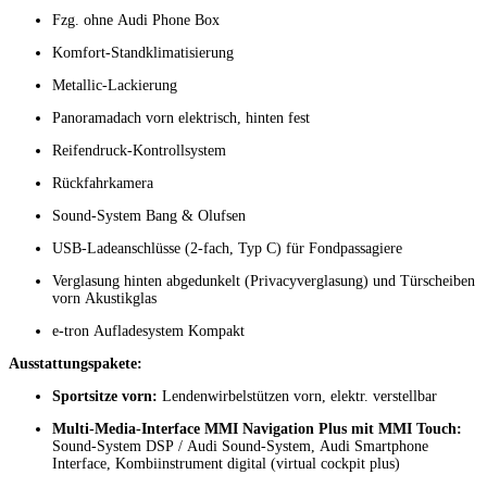
Fzg. ohne Audi Phone Box
Komfort-Standklimatisierung
Metallic-Lackierung
Panoramadach vorn elektrisch, hinten fest
Reifendruck-Kontrollsystem
Rückfahrkamera
Sound-System Bang & Olufsen
USB-Ladeanschlüsse (2-fach, Typ C) für Fondpassagiere
Verglasung hinten abgedunkelt (Privacyverglasung) und Türscheiben
vorn Akustikglas
e-tron Aufladesystem Kompakt
Ausstattungspakete:
Sportsitze vorn:
Lendenwirbelstützen vorn, elektr. verstellbar
Multi-Media-Interface MMI Navigation Plus mit MMI Touch:
Sound-System DSP / Audi Sound-System, Audi Smartphone
Interface, Kombiinstrument digital (virtual cockpit plus)