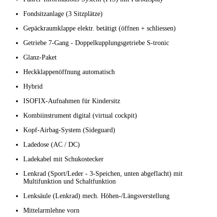
Fondsitzanlage (3 Sitzplätze)
Gepäckraumklappe elektr. betätigt (öffnen + schliessen)
Getriebe 7-Gang - Doppelkupplungsgetriebe S-tronic
Glanz-Paket
Heckklappenöffnung automatisch
Hybrid
ISOFIX-Aufnahmen für Kindersitz
Kombiinstrument digital (virtual cockpit)
Kopf-Airbag-System (Sideguard)
Ladedose (AC / DC)
Ladekabel mit Schukostecker
Lenkrad (Sport/Leder - 3-Speichen, unten abgeflacht) mit
Multifunktion und Schaltfunktion
Lenksäule (Lenkrad) mech. Höhen-/Längsverstellung
Mittelarmlehne vorn