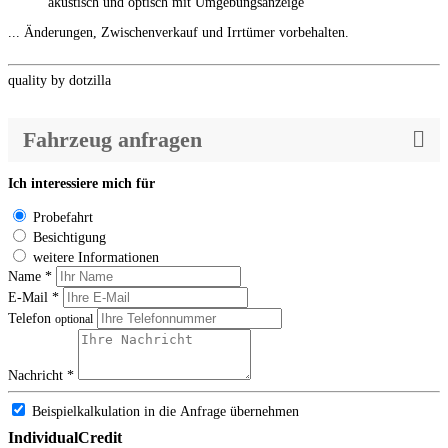
akustisch und optisch mit Umgebungsanzeige
... Änderungen, Zwischenverkauf und Irrtümer vorbehalten.
quality by dotzilla
Fahrzeug anfragen
Ich interessiere mich für
Probefahrt
Besichtigung
weitere Informationen
Name *
E-Mail *
Telefon
optional
Nachricht *
Beispielkalkulation in die Anfrage übernehmen
IndividualCredit