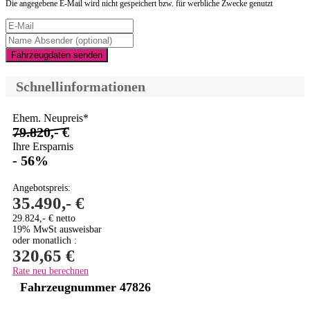
Die angegebene E-Mail wird nicht gespeichert bzw. für werbliche Zwecke genutzt
Fahrzeugdaten senden
Schnellinformationen
Ehem. Neupreis*
79.820,- €
Ihre Ersparnis
- 56%
Angebotspreis:
35.490,- €
29.824,- € netto
19% MwSt ausweisbar
oder monatlich :
320,65 €
Rate neu berechnen
Fahrzeugnummer 47826