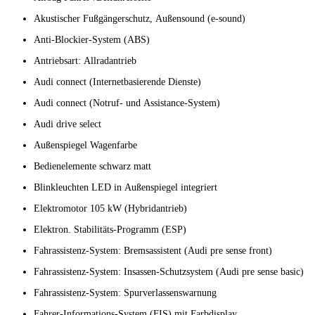
Akustischer Fußgängerschutz, Außensound (e-sound)
Anti-Blockier-System (ABS)
Antriebsart: Allradantrieb
Audi connect (Internetbasierende Dienste)
Audi connect (Notruf- und Assistance-System)
Audi drive select
Außenspiegel Wagenfarbe
Bedienelemente schwarz matt
Blinkleuchten LED in Außenspiegel integriert
Elektromotor 105 kW (Hybridantrieb)
Elektron. Stabilitäts-Programm (ESP)
Fahrassistenz-System: Bremsassistent (Audi pre sense front)
Fahrassistenz-System: Insassen-Schutzsystem (Audi pre sense basic)
Fahrassistenz-System: Spurverlassenswarnung
Fahrer-Informations-System (FIS) mit Farbdisplay