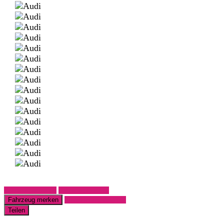
Fahrzeug anfragen
Fahrzeug drucken
Fahrzeug merken
Finanzierungsangebot
Teilen