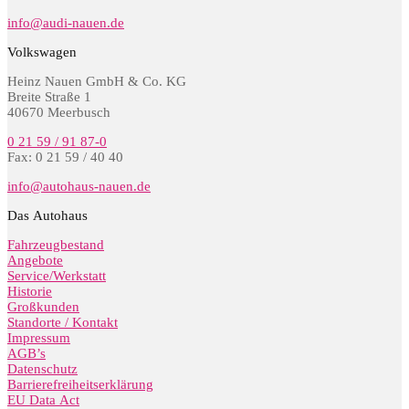
info@audi-nauen.de
Volkswagen
Heinz Nauen GmbH & Co. KG
Breite Straße 1
40670 Meerbusch
0 21 59 / 91 87-0
Fax: 0 21 59 / 40 40
info@autohaus-nauen.de
Das Autohaus
Fahrzeugbestand
Angebote
Service/Werkstatt
Historie
Großkunden
Standorte / Kontakt
Impressum
AGB’s
Datenschutz
Barrierefreiheitserklärung
EU Data Act