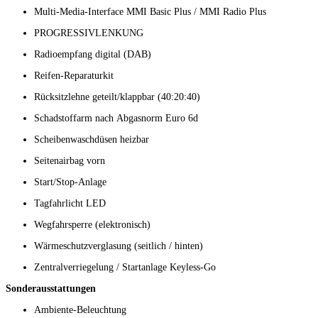
Multi-Media-Interface MMI Basic Plus / MMI Radio Plus
PROGRESSIVLENKUNG
Radioempfang digital (DAB)
Reifen-Reparaturkit
Rücksitzlehne geteilt/klappbar (40:20:40)
Schadstoffarm nach Abgasnorm Euro 6d
Scheibenwaschdüsen heizbar
Seitenairbag vorn
Start/Stop-Anlage
Tagfahrlicht LED
Wegfahrsperre (elektronisch)
Wärmeschutzverglasung (seitlich / hinten)
Zentralverriegelung / Startanlage Keyless-Go
Sonderausstattungen
Ambiente-Beleuchtung