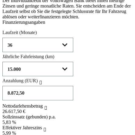
Der Individualkredit der Volkswagen Bank bietet Ihnen niedrige
Zinsen und geringe monatliche Raten. Sie entscheiden am Ende der
Laufzeit selbst ob Sie die festgelegte Schlussrate für Ihr Fahrzeug
ablösen oder weiterfinanzieren möchten.
Finanzierungsangaben
Laufzeit
(Monate)
Jährliche Fahrleistung
(km)
Anzahlung
(EUR)
Nettodarlehensbetrag
26.617,50 €
Sollzinssatz (gebunden) p.a.
5,83 %
Effektiver Jahreszins
5,99 %