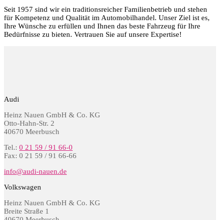
Seit 1957 sind wir ein traditionsreicher Familienbetrieb und stehen
für Kompetenz und Qualität im Automobilhandel. Unser Ziel ist es,
Ihre Wünsche zu erfüllen und Ihnen das beste Fahrzeug für Ihre
Bedürfnisse zu bieten. Vertrauen Sie auf unsere Expertise!
Audi
Heinz Nauen GmbH & Co. KG
Otto-Hahn-Str. 2
40670 Meerbusch
Tel.:
0 21 59 / 91 66-0
Fax: 0 21 59 / 91 66-66
info@audi-nauen.de
Volkswagen
Heinz Nauen GmbH & Co. KG
Breite Straße 1
40670 Meerbusch