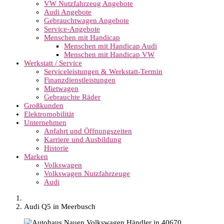
VW Nutzfahrzeug Angebote
Audi Angebote
Gebrauchtwagen Angebote
Service-Angebote
Menschen mit Handicap
Menschen mit Handicap Audi
Menschen mit Handicap VW
Werkstatt / Service
Serviceleistungen & Werkstatt-Termin
Finanzdienstleistungen
Mietwagen
Gebrauchte Räder
Großkunden
Elektromobilität
Unternehmen
Anfahrt und Öffnungszeiten
Karriere und Ausbildung
Historie
Marken
Volkswagen
Volkswagen Nutzfahrzeuge
Audi
Audi Q5 in Meerbusch