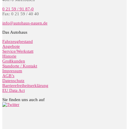
0 21 59 / 91 87-0
Fax: 0 21 59 / 40 40
info@autohaus-nauen.de
Das Autohaus
Fahrzeugbestand
Angebote
Service/Werkstatt
Historie
Großkunden
Standorte / Kontakt
Impressum
AGB’s
Datenschutz
Barrierefreiheitserklärung
EU Data Act
Sie finden uns auch auf