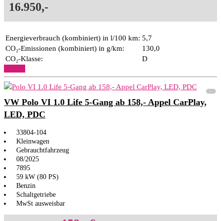
16.950,-
Energieverbrauch (kombiniert) in l/100 km:
5,7
CO₂-Emissionen (kombiniert) in g/km:
130,0
CO₂-Klasse:
D
Details
VW Polo VI 1.0 Life 5-Gang ab 158,- Appel CarPlay,
LED, PDC
33804-104
Kleinwagen
Gebrauchtfahrzeug
08/2025
7895
59 kW (80 PS)
Benzin
Schaltgetriebe
MwSt ausweisbar