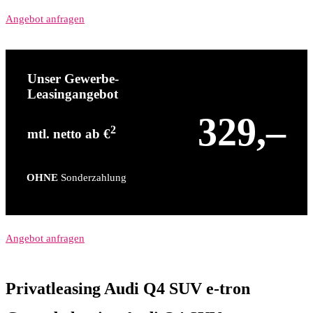
Angebot anfragen
Unser Gewerbe-
Leasingangebot
329,–
2
mtl. netto ab €
OHNE
Sonderzahlung
Angebot anfragen
Privatleasing Audi Q4 SUV e-tron