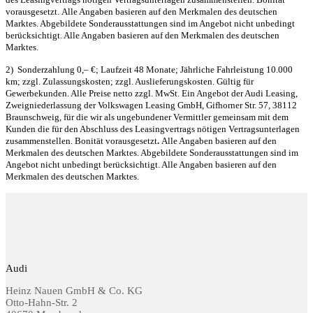
vorausgesetzt.
Alle Angaben basieren auf den Merkmalen des deutschen
Marktes. Abgebildete Sonderausstattungen sind im Angebot nicht unbedingt
berücksichtigt. Alle Angaben basieren auf den Merkmalen des deutschen
Marktes.
2) Sonderzahlung 0,– €; Laufzeit 48 Monate; Jährliche Fahrleistung 10.000
km; zzgl. Zulassungskosten; zzgl. Auslieferungskosten. Gültig für
Gewerbekunden. Alle Preise netto zzgl. MwSt.
Ein Angebot der Audi Leasing,
Zweigniederlassung der Volkswagen Leasing GmbH, Gifhorner Str. 57, 38112
Braunschweig, für die wir als ungebundener Vermittler gemeinsam mit dem
Kunden die für den Abschluss des Leasingvertrags nötigen Vertragsunterlagen
zusammenstellen. Bonität vorausgesetzt
.
Alle Angaben basieren auf den
Merkmalen des deutschen Marktes. Abgebildete Sonderausstattungen sind im
Angebot nicht unbedingt berücksichtigt. Alle Angaben basieren auf den
Merkmalen des deutschen Marktes.
Audi
Heinz Nauen GmbH & Co. KG
Otto-Hahn-Str. 2