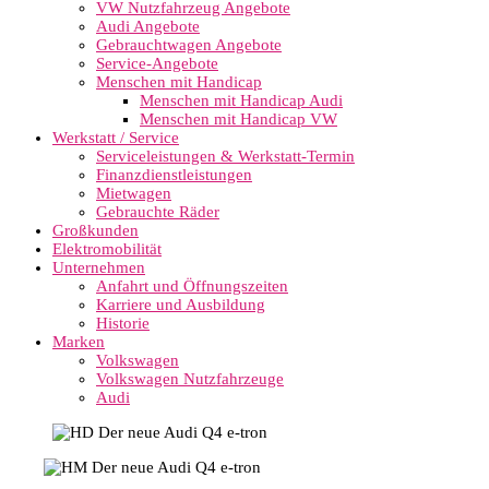
VW Nutzfahrzeug Angebote
Audi Angebote
Gebrauchtwagen Angebote
Service-Angebote
Menschen mit Handicap
Menschen mit Handicap Audi
Menschen mit Handicap VW
Werkstatt / Service
Serviceleistungen & Werkstatt-Termin
Finanzdienstleistungen
Mietwagen
Gebrauchte Räder
Großkunden
Elektromobilität
Unternehmen
Anfahrt und Öffnungszeiten
Karriere und Ausbildung
Historie
Marken
Volkswagen
Volkswagen Nutzfahrzeuge
Audi