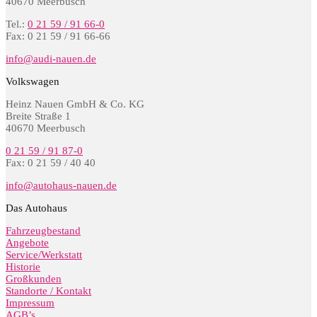
40670 Meerbusch
Tel.:
0 21 59 / 91 66-0
Fax: 0 21 59 / 91 66-66
info@audi-nauen.de
Volkswagen
Heinz Nauen GmbH & Co. KG
Breite Straße 1
40670 Meerbusch
0 21 59 / 91 87-0
Fax: 0 21 59 / 40 40
info@autohaus-nauen.de
Das Autohaus
Fahrzeugbestand
Angebote
Service/Werkstatt
Historie
Großkunden
Standorte / Kontakt
Impressum
AGB’s