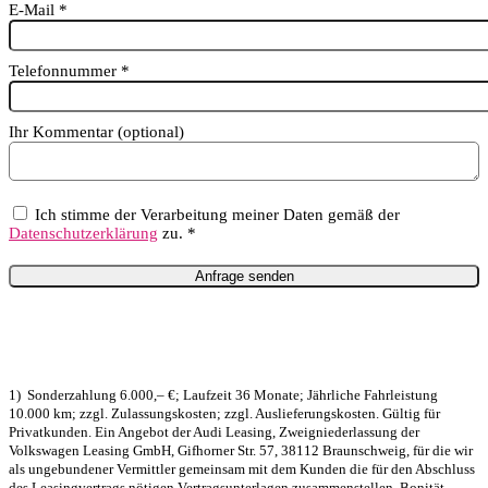
E-Mail
*
Telefonnummer
*
Ihr Kommentar (optional)
Ich stimme der Verarbeitung meiner Daten gemäß der
Datenschutzerklärung
zu. *
1) Sonderzahlung 6.000,– €; Laufzeit 36 Monate; Jährliche Fahrleistung
10.000 km; zzgl. Zulassungskosten; zzgl. Auslieferungskosten. Gültig für
Privatkunden.
Ein Angebot der Audi Leasing, Zweigniederlassung der
Volkswagen Leasing GmbH, Gifhorner Str. 57, 38112 Braunschweig, für die wir
als ungebundener Vermittler gemeinsam mit dem Kunden die für den Abschluss
des Leasingvertrags nötigen Vertragsunterlagen zusammenstellen. Bonität