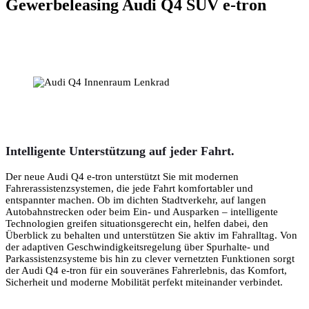
Gewerbeleasing Audi Q4 SUV e-tron
Intelligente Unterstützung auf jeder Fahrt.
Der neue
Audi Q4 e-tron
unterstützt Sie mit modernen
Fahrerassistenzsystemen, die jede Fahrt komfortabler und
entspannter machen. Ob im dichten Stadtverkehr, auf langen
Autobahnstrecken oder beim Ein- und Ausparken – intelligente
Technologien greifen situationsgerecht ein, helfen dabei, den
Überblick zu behalten und unterstützen Sie aktiv im Fahralltag. Von
der adaptiven Geschwindigkeitsregelung über Spurhalte- und
Parkassistenzsysteme bis hin zu clever vernetzten Funktionen sorgt
der Audi Q4 e-tron für ein souveränes Fahrerlebnis, das Komfort,
Sicherheit und moderne Mobilität perfekt miteinander verbindet.