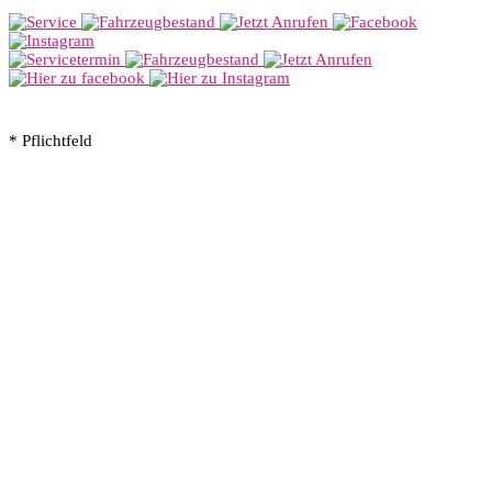
* Pflichtfeld