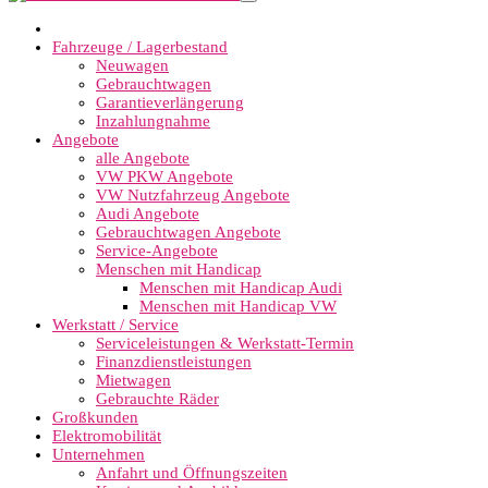
Fahrzeuge / Lagerbestand
Neuwagen
Gebrauchtwagen
Garantieverlängerung
Inzahlungnahme
Angebote
alle Angebote
VW PKW Angebote
VW Nutzfahrzeug Angebote
Audi Angebote
Gebrauchtwagen Angebote
Service-Angebote
Menschen mit Handicap
Menschen mit Handicap Audi
Menschen mit Handicap VW
Werkstatt / Service
Serviceleistungen & Werkstatt-Termin
Finanzdienstleistungen
Mietwagen
Gebrauchte Räder
Großkunden
Elektromobilität
Unternehmen
Anfahrt und Öffnungszeiten