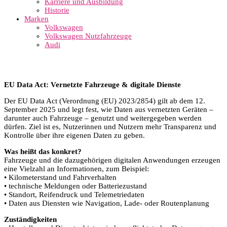
Karriere und Ausbildung
Historie
Marken
Volkswagen
Volkswagen Nutzfahrzeuge
Audi
EU Data Act: Vernetzte Fahrzeuge & digitale Dienste
Der EU Data Act (Verordnung (EU) 2023/2854) gilt ab dem 12.
September 2025 und legt fest, wie Daten aus vernetzten Geräten –
darunter auch Fahrzeuge – genutzt und weitergegeben werden
dürfen. Ziel ist es, Nutzerinnen und Nutzern mehr Transparenz und
Kontrolle über ihre eigenen Daten zu geben.
Was heißt das konkret?
Fahrzeuge und die dazugehörigen digitalen Anwendungen erzeugen
eine Vielzahl an Informationen, zum Beispiel:
• Kilometerstand und Fahrverhalten
• technische Meldungen oder Batteriezustand
• Standort, Reifendruck und Telemetriedaten
• Daten aus Diensten wie Navigation, Lade- oder Routenplanung
Zuständigkeiten