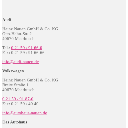
Audi
Heinz Nauen GmbH & Co. KG
Otto-Hahn-Str. 2
40670 Meerbusch
Tel.:
0 21 59 / 91 66-0
Fax: 0 21 59 / 91 66-66
info@audi-nauen.de
Volkswagen
Heinz Nauen GmbH & Co. KG
Breite Straße 1
40670 Meerbusch
0 21 59 / 91 87-0
Fax: 0 21 59 / 40 40
info@autohaus-nauen.de
Das Autohaus