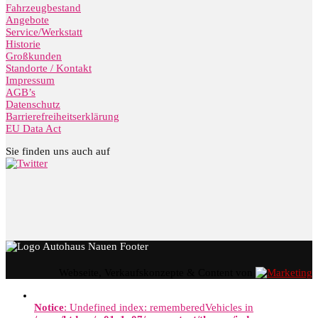
Fahrzeugbestand
Angebote
Service/Werkstatt
Historie
Großkunden
Standorte / Kontakt
Impressum
AGB’s
Datenschutz
Barrierefreiheitserklärung
EU Data Act
Sie finden uns auch auf
Webseite, Verkaufskonzepte & Content von
Notice
: Undefined index: rememberedVehicles in