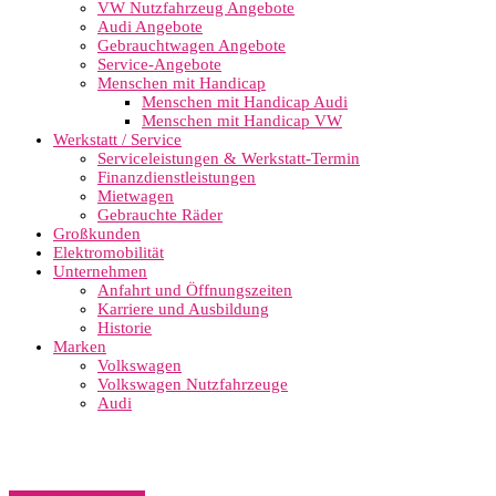
VW Nutzfahrzeug Angebote
Audi Angebote
Gebrauchtwagen Angebote
Service-Angebote
Menschen mit Handicap
Menschen mit Handicap Audi
Menschen mit Handicap VW
Werkstatt / Service
Serviceleistungen & Werkstatt-Termin
Finanzdienstleistungen
Mietwagen
Gebrauchte Räder
Großkunden
Elektromobilität
Unternehmen
Anfahrt und Öffnungszeiten
Karriere und Ausbildung
Historie
Marken
Volkswagen
Volkswagen Nutzfahrzeuge
Audi