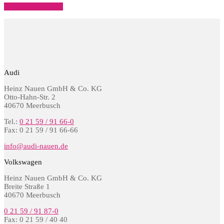
» Rufen Sie uns an
Audi
Heinz Nauen GmbH & Co. KG
Otto-Hahn-Str. 2
40670 Meerbusch
Tel.:
0 21 59 / 91 66-0
Fax: 0 21 59 / 91 66-66
info@audi-nauen.de
Volkswagen
Heinz Nauen GmbH & Co. KG
Breite Straße 1
40670 Meerbusch
0 21 59 / 91 87-0
Fax: 0 21 59 / 40 40