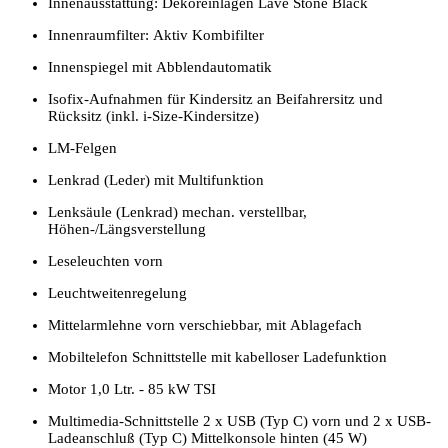
Innenausstattung: Dekoreinlagen Lave Stone Black
Innenraumfilter: Aktiv Kombifilter
Innenspiegel mit Abblendautomatik
Isofix-Aufnahmen für Kindersitz an Beifahrersitz und
Rücksitz (inkl. i-Size-Kindersitze)
LM-Felgen
Lenkrad (Leder) mit Multifunktion
Lenksäule (Lenkrad) mechan. verstellbar,
Höhen-/Längsverstellung
Leseleuchten vorn
Leuchtweitenregelung
Mittelarmlehne vorn verschiebbar, mit Ablagefach
Mobiltelefon Schnittstelle mit kabelloser Ladefunktion
Motor 1,0 Ltr. - 85 kW TSI
Multimedia-Schnittstelle 2 x USB (Typ C) vorn und 2 x USB-
Ladeanschluß (Typ C) Mittelkonsole hinten (45 W)