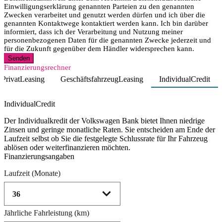
Einwilligungserklärung genannten Parteien zu den genannten
Zwecken verarbeitet und genutzt werden dürfen und ich über die
genannten Kontaktwege kontaktiert werden kann. Ich bin darüber
informiert, dass ich der Verarbeitung und Nutzung meiner
personenbezogenen Daten für die genannten Zwecke jederzeit und
für die Zukunft gegenüber dem Händler widersprechen kann.
Senden
Finanzierungsrechner
PrivatLeasing
GeschäftsfahrzeugLeasing
IndividualCredit
Product parameters changed
IndividualCredit
Der Individualkredit der Volkswagen Bank bietet Ihnen niedrige
Zinsen und geringe monatliche Raten. Sie entscheiden am Ende der
Laufzeit selbst ob Sie die festgelegte Schlussrate für Ihr Fahrzeug
ablösen oder weiterfinanzieren möchten.
Finanzierungsangaben
Laufzeit
(Monate)
Jährliche Fahrleistung
(km)