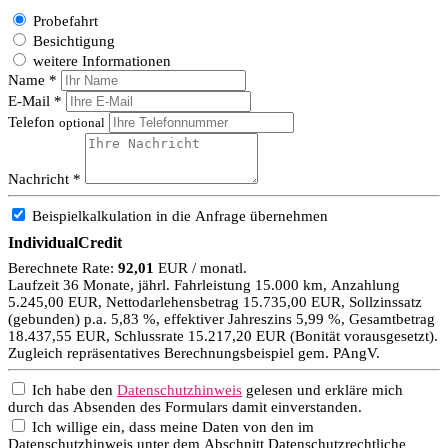
Probefahrt
Besichtigung
weitere Informationen
Name *
E-Mail *
Telefon
optional
Nachricht *
Beispielkalkulation in die Anfrage übernehmen
IndividualCredit
Berechnete Rate:
92,01
EUR / monatl.
Laufzeit 36 Monate, jährl. Fahrleistung 15.000 km, Anzahlung
5.245,00 EUR, Nettodarlehensbetrag 15.735,00 EUR, Sollzinssatz
(gebunden) p.a. 5,83 %, effektiver Jahreszins 5,99 %, Gesamtbetrag
18.437,55 EUR, Schlussrate 15.217,20 EUR (Bonität vorausgesetzt).
Zugleich repräsentatives Berechnungsbeispiel gem. PAngV.
Ich habe den
Datenschutzhinweis
gelesen und erkläre mich
durch das Absenden des Formulars damit einverstanden.
Ich willige ein, dass meine Daten von den im
Datenschutzhinweis unter dem Abschnitt Datenschutzrechtliche