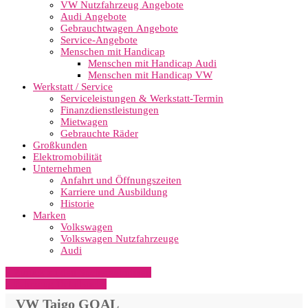
VW Nutzfahrzeug Angebote
Audi Angebote
Gebrauchtwagen Angebote
Service-Angebote
Menschen mit Handicap
Menschen mit Handicap Audi
Menschen mit Handicap VW
Werkstatt / Service
Serviceleistungen & Werkstatt-Termin
Finanzdienstleistungen
Mietwagen
Gebrauchte Räder
Großkunden
Elektromobilität
Unternehmen
Anfahrt und Öffnungszeiten
Karriere und Ausbildung
Historie
Marken
Volkswagen
Volkswagen Nutzfahrzeuge
Audi
» Zurück zu den Suchergebnissen
» Fahrzeug Detailsuche
VW Taigo GOAL