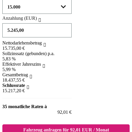
Anzahlung
(EUR)
Nettodarlehensbetrag
15.735,00 €
Sollzinssatz (gebunden) p.a.
5,83 %
Effektiver Jahreszins
5,99 %
Gesamtbetrag
18.437,55 €
Schlussrate
15.217,20 €
35 monatliche Raten à
92,01 €
Fahrzeug anfragen für 92,01 EUR / Monat