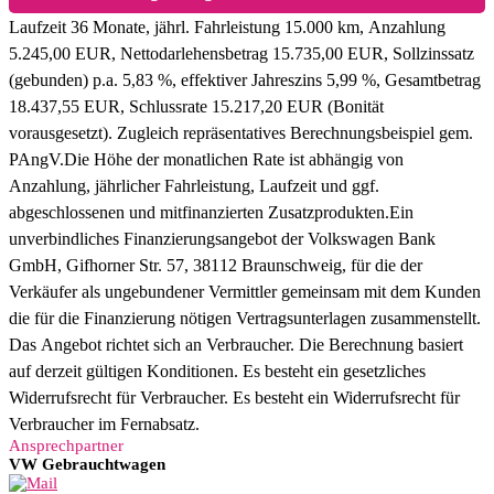
Laufzeit 36 Monate, jährl. Fahrleistung 15.000 km, Anzahlung
5.245,00 EUR, Nettodarlehensbetrag 15.735,00 EUR, Sollzinssatz
(gebunden) p.a. 5,83 %, effektiver Jahreszins 5,99 %, Gesamtbetrag
18.437,55 EUR, Schlussrate 15.217,20 EUR (Bonität
vorausgesetzt). Zugleich repräsentatives Berechnungsbeispiel gem.
PAngV.
Die Höhe der monatlichen Rate ist abhängig von
Anzahlung, jährlicher Fahrleistung, Laufzeit und ggf.
abgeschlossenen und mitfinanzierten Zusatzprodukten.
Ein
unverbindliches Finanzierungsangebot der Volkswagen Bank
GmbH, Gifhorner Str. 57, 38112 Braunschweig, für die der
Verkäufer als ungebundener Vermittler gemeinsam mit dem Kunden
die für die Finanzierung nötigen Vertragsunterlagen zusammenstellt.
Das Angebot richtet sich an Verbraucher. Die Berechnung basiert
auf derzeit gültigen Konditionen. Es besteht ein gesetzliches
Widerrufsrecht für Verbraucher. Es besteht ein Widerrufsrecht für
Verbraucher im Fernabsatz.
Ansprechpartner
VW Gebrauchtwagen