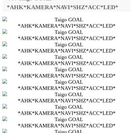
*AHK*KAMERA*NAVI*SHZ*ACC*LED*