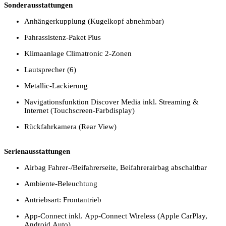
Sonderausstattungen
Anhängerkupplung (Kugelkopf abnehmbar)
Fahrassistenz-Paket Plus
Klimaanlage Climatronic 2-Zonen
Lautsprecher (6)
Metallic-Lackierung
Navigationsfunktion Discover Media inkl. Streaming &
Internet (Touchscreen-Farbdisplay)
Rückfahrkamera (Rear View)
Serienausstattungen
Airbag Fahrer-/Beifahrerseite, Beifahrerairbag abschaltbar
Ambiente-Beleuchtung
Antriebsart: Frontantrieb
App-Connect inkl. App-Connect Wireless (Apple CarPlay,
Android Auto)