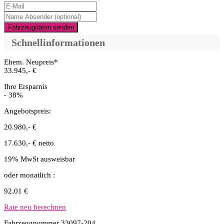
Fahrzeugdaten senden
Schnellinformationen
Ehem. Neupreis*
33.945,- €
Ihre Ersparnis
- 38%
Angebotspreis:
20.980,- €
17.630,- € netto
19% MwSt ausweisbar
oder monatlich :
92,01 €
Rate neu berechnen
Fahrzeugnummer 33097-204