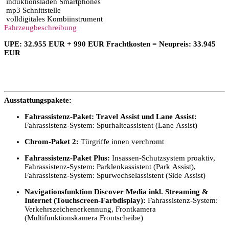
induktionsladen Smartphones
mp3 Schnittstelle
volldigitales Kombiinstrument
Fahrzeugbeschreibung
UPE: 32.955 EUR + 990 EUR Frachtkosten = Neupreis: 33.945
EUR
Ausstattungspakete:
Fahrassistenz-Paket: Travel Assist und Lane Assist:
Fahrassistenz-System: Spurhalteassistent (Lane Assist)
Chrom-Paket 2:
Türgriffe innen verchromt
Fahrassistenz-Paket Plus:
Insassen-Schutzsystem proaktiv,
Fahrassistenz-System: Parklenkassistent (Park Assist),
Fahrassistenz-System: Spurwechselassistent (Side Assist)
Navigationsfunktion Discover Media inkl. Streaming &
Internet (Touchscreen-Farbdisplay):
Fahrassistenz-System:
Verkehrszeichenerkennung, Frontkamera
(Multifunktionskamera Frontscheibe)