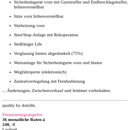
Sicherheitsgurte vorn mit Gurtstraffer und Endbeschlagstraffer,
höhenverstellbar
Sitze vorn höhenverstellbar
Sitzheizung vorn
Start/Stop-Anlage mit Rekuperation
Stoßfänger Life
Verglasung hinten abgedunkelt (75%)
Warnanlage für Sicherheitsgurte vorn und hinten
Wegfahrsperre (elektronisch)
Zentralverriegelung mit Fernbedienung
... Änderungen, Zwischenverkauf und Irrtümer vorbehalten.
quality by dotzilla
Finanzierungsangebot
36 monatliche Raten à
240, -€
Laufzeit