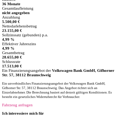
36 Monate
Gesamtlaufleistung
nicht angegeben
Anzahlung
5.500,00 €
Nettodarlehensbetrag
23.155,00 €
Sollzinssatz (gebunden) p.a.
4,99 %
Effektiver Jahreszins
4,99 %
Gesamtbetrag
28.655,00 €
Schlussrate
17.513,00 €
Ein Finanzierungsangebot der
Volkswagen Bank GmbH, Gifhorner
Str. 57, 38112 Braunschweig
Ein unverbindliches Finanzierungsangebot der Volkswagen Bank GmbH,
Gifhorner Str. 57, 38112 Braunschweig. Das Angebot richtet sich an
Einzelabnehmer. Die Berechnung basiert auf derzeit gültigen Konditionen. Es
besteht ein gesetzliches Widerrufsrecht für Verbraucher.
Fahrzeug anfragen
Ich interessiere mich für